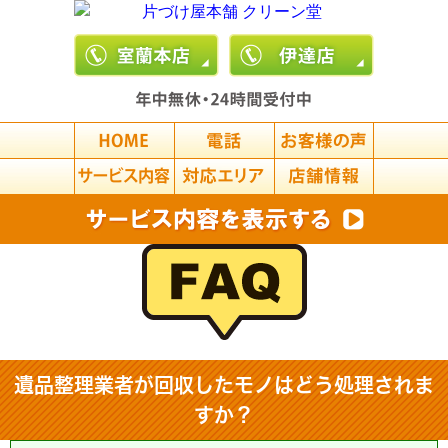
遺品整理業者が回収したモノはどう処理されま
すか？